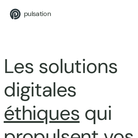
pulsation
Les solutions
digitales
éthiques
qui
propulsent vos